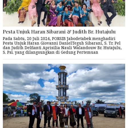
Pesta Unjuk Haran Sibarani & Judith Br. Hutajulu
Pada Sabtu, 20 Juli 2024, PORSIB Jabodetabek menghadiri
Pesta Unjuk Haran Giovanni DanielTeguh Sibarani, S. Tr. Pel
dan Judith Delfianti Aprisilia Nauli Walandouw Br. Hutajulu,
S. Psi. yang dilangsungkan di Gedung Pertemuan