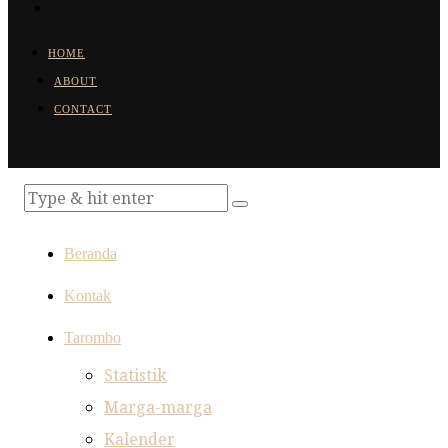
HOME
ABOUT
CONTACT
Beranda
Kontak
Tarombo
Statistik
Marga-marga
Kalender