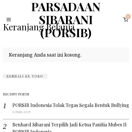
PARSADAAN
SIBARANI
0
Keranjang Belanja
(PORSIB)
Keranjang Anda saat ini kosong.
KEMBALI KE TOKO
RECENT POSTS
PORSIB Indonesia Tolak Tegas Segala Bentuk Bullying
9 Juni 2025
Benhard Sibarani Terpilih Jadi Ketua Panitia Mubes II
PORSIB Indonesia