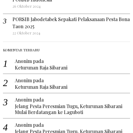
26 Oktober 2024
PORSIB Jabodetabek Sepakati Pelaksanaan Pesta Bona
Taon 2025
22 Oktober 2024
KOMENTAR TERBARU
Anonim
pada
Keturunan Raja Sibarani
Anonim
pada
Keturunan Raja Sibarani
Anonim
pada
Jelang Pesta Peresmian Tugu, Keturunan Sibarani
Mulai Berdatangan ke Laguboti
Anonim
pada
Jelang Pesta Peresmian Tugu, Keturunan Sibarani