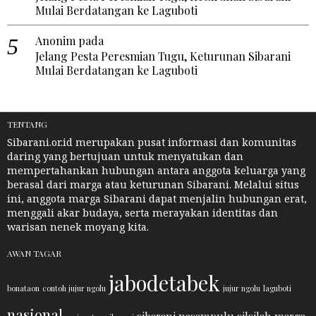
Mulai Berdatangan ke Laguboti
Anonim
pada
Jelang Pesta Peresmian Tugu, Keturunan Sibarani
Mulai Berdatangan ke Laguboti
TENTANG
Sibarani.or.id merupakan pusat informasi dan komunitas
daring yang bertujuan untuk menyatukan dan
mempertahankan hubungan antara anggota keluarga yang
berasal dari marga atau keturunan Sibarani. Melalui situs
ini, anggota marga Sibarani dapat menjalin hubungan erat,
menggali akar budaya, serta merayakan identitas dan
warisan nenek moyang kita.
AWAN TAGAR
jabodetabek
bonataon
contoh jujur ngolu
jujur ngolu
laguboti
nasional