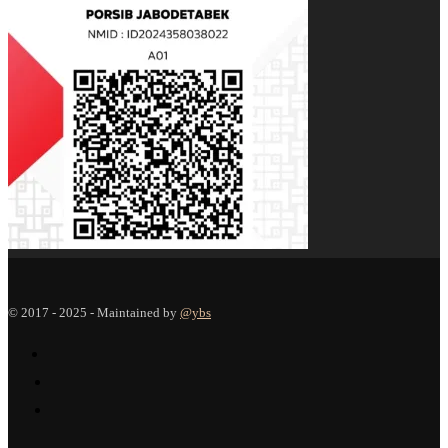
© 2017 - 2025 - Maintained by
@ybs