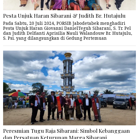
Pesta Unjuk Haran Sibarani & Judith Br. Hutajulu
Pada Sabtu, 20 Juli 2024, PORSIB Jabodetabek menghadiri
Pesta Unjuk Haran Giovanni DanielTeguh Sibarani, S. Tr. Pel
dan Judith Delfianti Aprisilia Nauli Walandouw Br. Hutajulu,
S. Psi. yang dilangsungkan di Gedung Pertemuan
Peresmian Tugu Raja Sibarani: Simbol Kebanggaan
dan Persatuan Keturunan Marga Sibarani