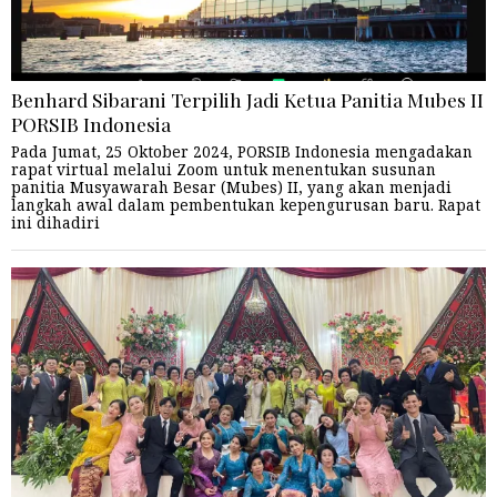
Benhard Sibarani Terpilih Jadi Ketua Panitia Mubes II
PORSIB Indonesia
Pada Jumat, 25 Oktober 2024, PORSIB Indonesia mengadakan
rapat virtual melalui Zoom untuk menentukan susunan
panitia Musyawarah Besar (Mubes) II, yang akan menjadi
langkah awal dalam pembentukan kepengurusan baru. Rapat
ini dihadiri