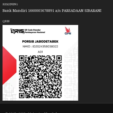
REKENING
Bank Mandiri 1660005678891 a/n PARSADAAN SIBARANI
QRIS