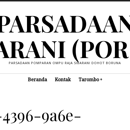
PARSADAA
ARANI (POR
PARSADAAN POMPARAN OMPU RAJA SIBARANI DOHOT BORUNA
Beranda
Kontak
Tarombo
-4396-9a6e-