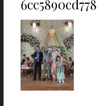
6cc5890cd778