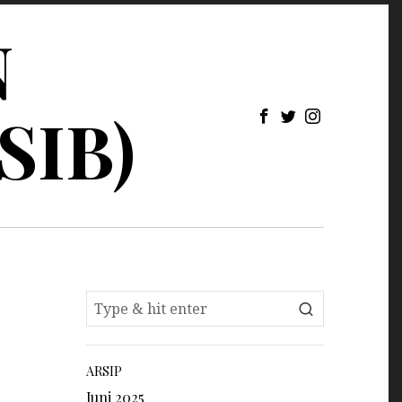
N
SIB)
ARSIP
Juni 2025