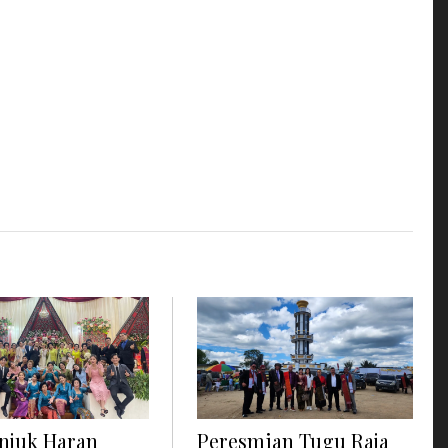
Unjuk Haran
Peresmian Tugu Raja