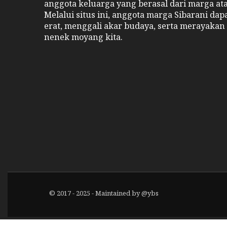
anggota keluarga yang berasal dari marga at
Melalui situs ini, anggota marga Sibarani da
erat, menggali akar budaya, serta merayakan 
nenek moyang kita.
© 2017 - 2025 - Maintained by
@ybs