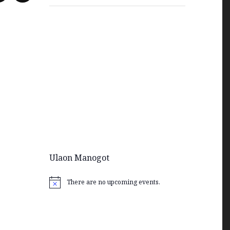
Ulaon Manogot
There are no upcoming events.
Notice