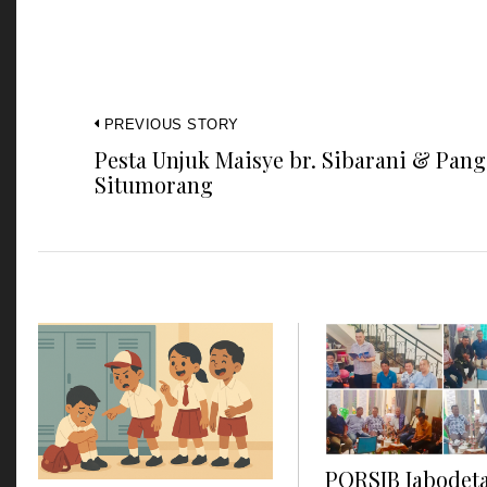
PREVIOUS STORY
Pesta Unjuk Maisye br. Sibarani & Pan
Situmorang
PORSIB Jabodet