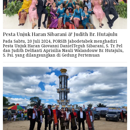
Pesta Unjuk Haran Sibarani & Judith Br. Hutajulu
Pada Sabtu, 20 Juli 2024, PORSIB Jabodetabek menghadiri
Pesta Unjuk Haran Giovanni DanielTeguh Sibarani, S. Tr. Pel
dan Judith Delfianti Aprisilia Nauli Walandouw Br. Hutajulu,
S. Psi. yang dilangsungkan di Gedung Pertemuan