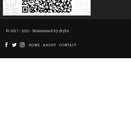
© 2017 - 2025 - Maintained by
@ybs
HOME
ABOUT
CONTACT