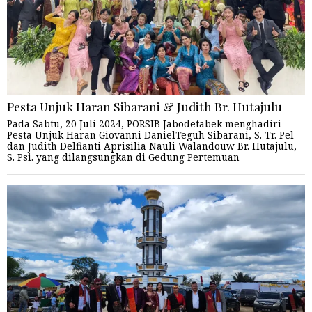
Pesta Unjuk Haran Sibarani & Judith Br. Hutajulu
Pada Sabtu, 20 Juli 2024, PORSIB Jabodetabek menghadiri
Pesta Unjuk Haran Giovanni DanielTeguh Sibarani, S. Tr. Pel
dan Judith Delfianti Aprisilia Nauli Walandouw Br. Hutajulu,
S. Psi. yang dilangsungkan di Gedung Pertemuan