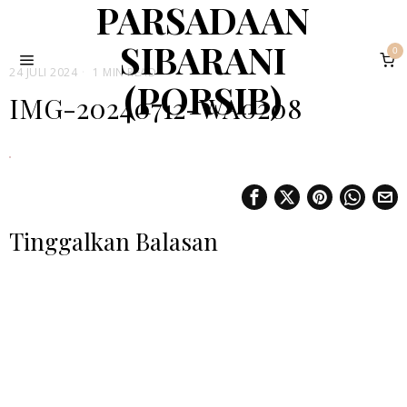
PARSADAAN
SIBARANI
0
24 JULI 2024
1 MIN READ
(PORSIB)
IMG-20240712-WA0208
Tinggalkan Balasan