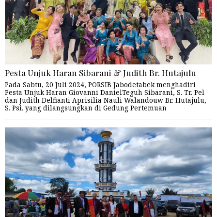
Pesta Unjuk Haran Sibarani & Judith Br. Hutajulu
Pada Sabtu, 20 Juli 2024, PORSIB Jabodetabek menghadiri
Pesta Unjuk Haran Giovanni DanielTeguh Sibarani, S. Tr. Pel
dan Judith Delfianti Aprisilia Nauli Walandouw Br. Hutajulu,
S. Psi. yang dilangsungkan di Gedung Pertemuan