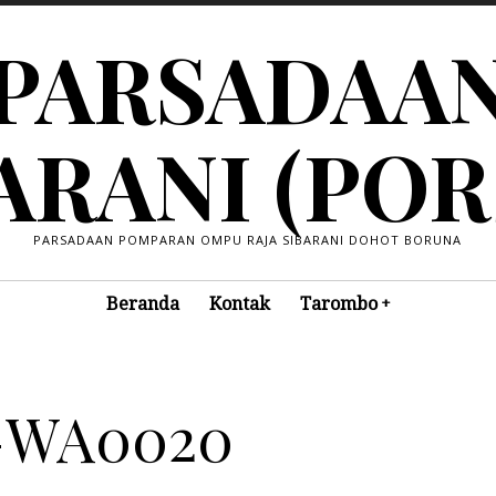
PARSADAA
ARANI (POR
PARSADAAN POMPARAN OMPU RAJA SIBARANI DOHOT BORUNA
Beranda
Kontak
Tarombo
1-WA0020