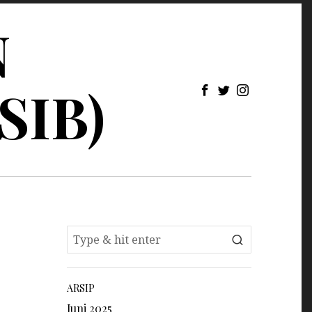
N
SIB)
ARSIP
Juni 2025