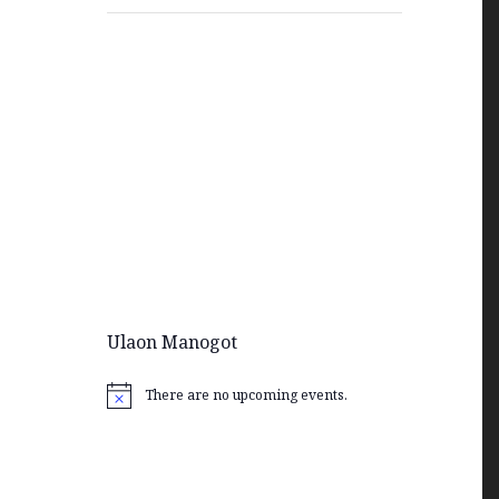
Ulaon Manogot
There are no upcoming events.
Notice