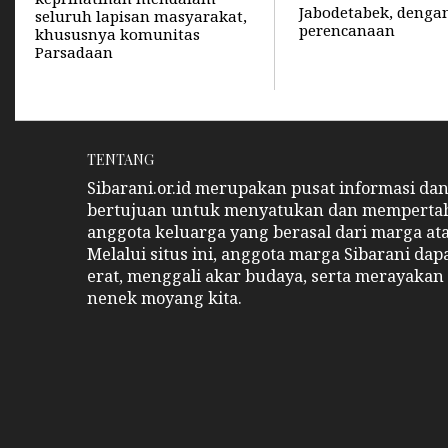
Jabodetabek, denga
seluruh lapisan masyarakat,
perencanaan
khususnya komunitas
Parsadaan
TENTANG
Sibarani.or.id merupakan pusat informasi da
bertujuan untuk menyatukan dan memperta
anggota keluarga yang berasal dari marga at
Melalui situs ini, anggota marga Sibarani da
erat, menggali akar budaya, serta merayakan 
nenek moyang kita.