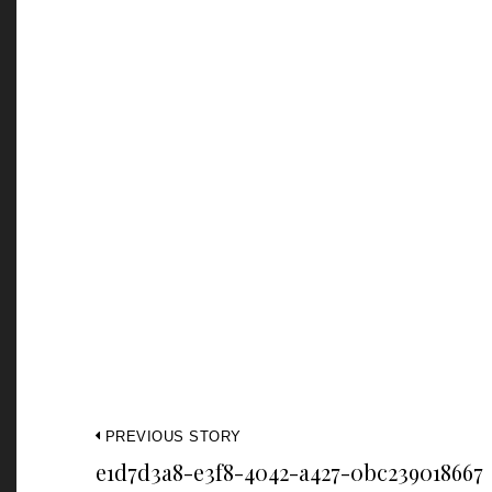
PREVIOUS STORY
e1d7d3a8-e3f8-4042-a427-0bc239018667