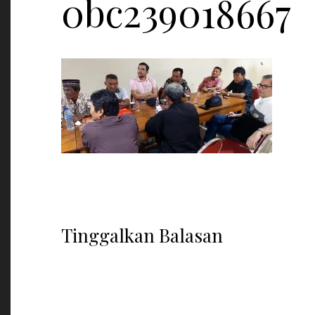
0bc239018667
Tinggalkan Balasan