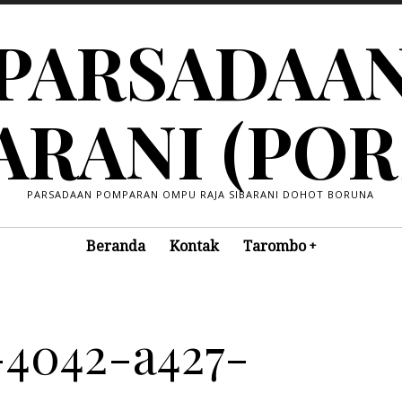
PARSADAA
ARANI (POR
PARSADAAN POMPARAN OMPU RAJA SIBARANI DOHOT BORUNA
Beranda
Kontak
Tarombo
-4042-a427-