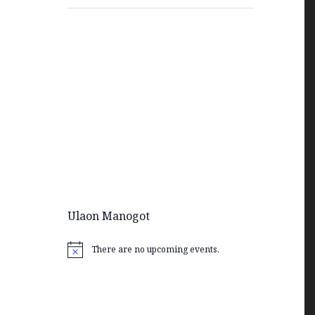
Ulaon Manogot
There are no upcoming events.
Notice