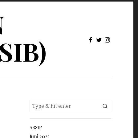
N
SIB)
ARSIP
Juni 2025