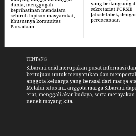
yang berlangsung d
dunia, menggugah
sekretariat PORSIB
keprihatinan mendalam
Jabodetabek, denga
seluruh lapisan masyarakat,
perencanaan
khususnya komunitas
Parsadaan
TENTANG
Sibarani.or.id merupakan pusat informasi da
bertujuan untuk menyatukan dan memperta
anggota keluarga yang berasal dari marga at
Melalui situs ini, anggota marga Sibarani da
erat, menggali akar budaya, serta merayakan 
nenek moyang kita.