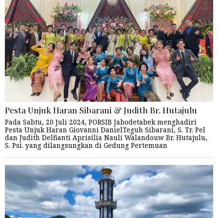
Pesta Unjuk Haran Sibarani & Judith Br. Hutajulu
Pada Sabtu, 20 Juli 2024, PORSIB Jabodetabek menghadiri
Pesta Unjuk Haran Giovanni DanielTeguh Sibarani, S. Tr. Pel
dan Judith Delfianti Aprisilia Nauli Walandouw Br. Hutajulu,
S. Psi. yang dilangsungkan di Gedung Pertemuan