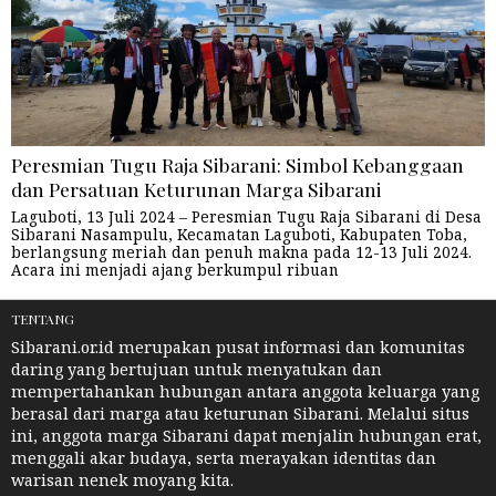
Peresmian Tugu Raja Sibarani: Simbol Kebanggaan
dan Persatuan Keturunan Marga Sibarani
Laguboti, 13 Juli 2024 – Peresmian Tugu Raja Sibarani di Desa
Sibarani Nasampulu, Kecamatan Laguboti, Kabupaten Toba,
berlangsung meriah dan penuh makna pada 12-13 Juli 2024.
Acara ini menjadi ajang berkumpul ribuan
TENTANG
Sibarani.or.id merupakan pusat informasi dan komunitas
daring yang bertujuan untuk menyatukan dan
mempertahankan hubungan antara anggota keluarga yang
berasal dari marga atau keturunan Sibarani. Melalui situs
ini, anggota marga Sibarani dapat menjalin hubungan erat,
menggali akar budaya, serta merayakan identitas dan
warisan nenek moyang kita.