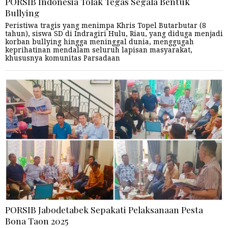
PORSIB Indonesia Tolak Tegas Segala Bentuk
Bullying
Peristiwa tragis yang menimpa Khris Topel Butarbutar (8
tahun), siswa SD di Indragiri Hulu, Riau, yang diduga menjadi
korban bullying hingga meninggal dunia, menggugah
keprihatinan mendalam seluruh lapisan masyarakat,
khususnya komunitas Parsadaan
PORSIB Jabodetabek Sepakati Pelaksanaan Pesta
Bona Taon 2025