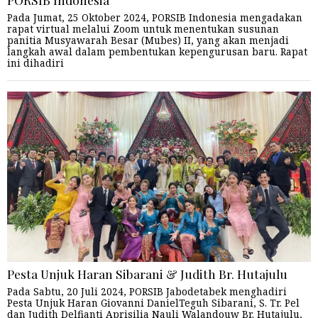
Pada Jumat, 25 Oktober 2024, PORSIB Indonesia mengadakan
rapat virtual melalui Zoom untuk menentukan susunan
panitia Musyawarah Besar (Mubes) II, yang akan menjadi
langkah awal dalam pembentukan kepengurusan baru. Rapat
ini dihadiri
Pesta Unjuk Haran Sibarani & Judith Br. Hutajulu
Pada Sabtu, 20 Juli 2024, PORSIB Jabodetabek menghadiri
Pesta Unjuk Haran Giovanni DanielTeguh Sibarani, S. Tr. Pel
dan Judith Delfianti Aprisilia Nauli Walandouw Br. Hutajulu,