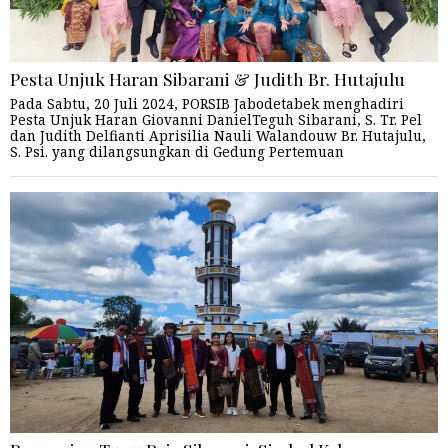
Pesta Unjuk Haran Sibarani & Judith Br. Hutajulu
Pada Sabtu, 20 Juli 2024, PORSIB Jabodetabek menghadiri
Pesta Unjuk Haran Giovanni DanielTeguh Sibarani, S. Tr. Pel
dan Judith Delfianti Aprisilia Nauli Walandouw Br. Hutajulu,
S. Psi. yang dilangsungkan di Gedung Pertemuan