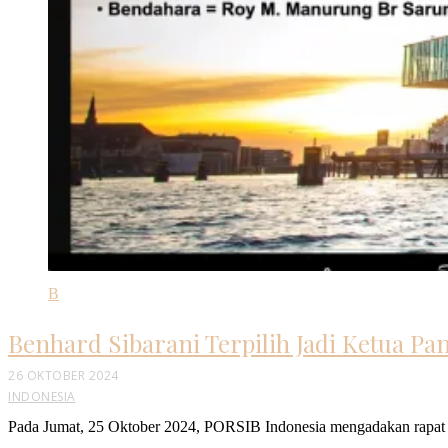
B
Benhard Sibarani Terpilih Jadi Ketua Pa
26 OKTOBER 2024
INDONESIA
Pada Jumat, 25 Oktober 2024, PORSIB Indonesia mengadakan rapat v