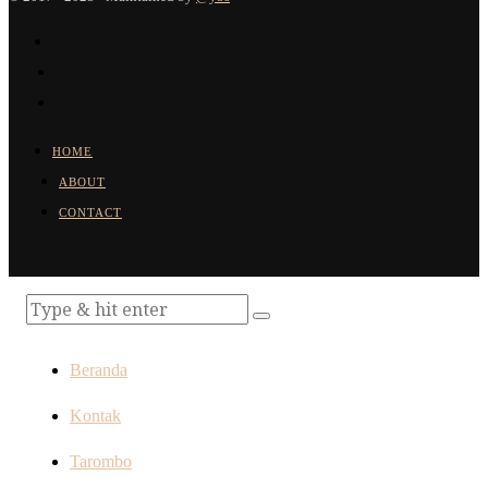
HOME
ABOUT
CONTACT
Beranda
Kontak
Tarombo