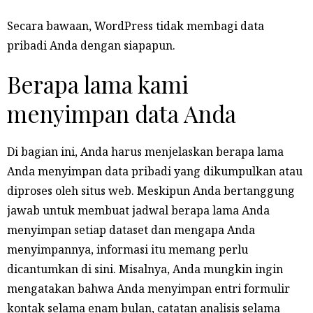
Secara bawaan, WordPress tidak membagi data
pribadi Anda dengan siapapun.
Berapa lama kami
menyimpan data Anda
Di bagian ini, Anda harus menjelaskan berapa lama
Anda menyimpan data pribadi yang dikumpulkan atau
diproses oleh situs web. Meskipun Anda bertanggung
jawab untuk membuat jadwal berapa lama Anda
menyimpan setiap dataset dan mengapa Anda
menyimpannya, informasi itu memang perlu
dicantumkan di sini. Misalnya, Anda mungkin ingin
mengatakan bahwa Anda menyimpan entri formulir
kontak selama enam bulan, catatan analisis selama