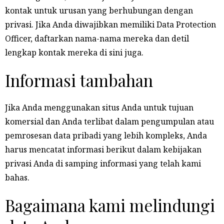
kontak untuk urusan yang berhubungan dengan
privasi. Jika Anda diwajibkan memiliki Data Protection
Officer, daftarkan nama-nama mereka dan detil
lengkap kontak mereka di sini juga.
Informasi tambahan
Jika Anda menggunakan situs Anda untuk tujuan
komersial dan Anda terlibat dalam pengumpulan atau
pemrosesan data pribadi yang lebih kompleks, Anda
harus mencatat informasi berikut dalam kebijakan
privasi Anda di samping informasi yang telah kami
bahas.
Bagaimana kami melindungi