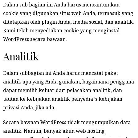
Dalam sub bagian ini Anda harus mencantumkan
cookie yang digunakan situs web Anda, termasuk yang
ditetapkan oleh plugin Anda, media sosial, dan analitik.
Kami telah menyediakan cookie yang menginstal
WordPress secara bawaan.
Analitik
Dalam subbagian ini Anda harus mencatat paket
analitik apa yang Anda gunakan, bagaimana pengguna
dapat memilih keluar dari pelacakan analitik, dan
tautan ke kebijakan analitik penyedia ’s kebijakan
privasi Anda, jika ada.
Secara bawaan WordPress tidak mengumpulkan data
analitik. Namun, banyak akun web hosting