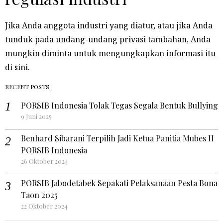
Jika Anda anggota industri yang diatur, atau jika Anda
tunduk pada undang-undang privasi tambahan, Anda
mungkin diminta untuk mengungkapkan informasi itu
di sini.
RECENT POSTS
PORSIB Indonesia Tolak Tegas Segala Bentuk Bullying
9 Juni 2025
Benhard Sibarani Terpilih Jadi Ketua Panitia Mubes II
PORSIB Indonesia
26 Oktober 2024
PORSIB Jabodetabek Sepakati Pelaksanaan Pesta Bona
Taon 2025
22 Oktober 2024