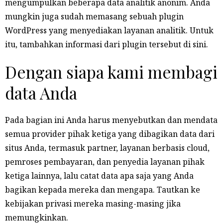
mengumpulkan beberapa data analitik anonim. Anda
mungkin juga sudah memasang sebuah plugin
WordPress yang menyediakan layanan analitik. Untuk
itu, tambahkan informasi dari plugin tersebut di sini.
Dengan siapa kami membagi
data Anda
Pada bagian ini Anda harus menyebutkan dan mendata
semua provider pihak ketiga yang dibagikan data dari
situs Anda, termasuk partner, layanan berbasis cloud,
pemroses pembayaran, dan penyedia layanan pihak
ketiga lainnya, lalu catat data apa saja yang Anda
bagikan kepada mereka dan mengapa. Tautkan ke
kebijakan privasi mereka masing-masing jika
memungkinkan.