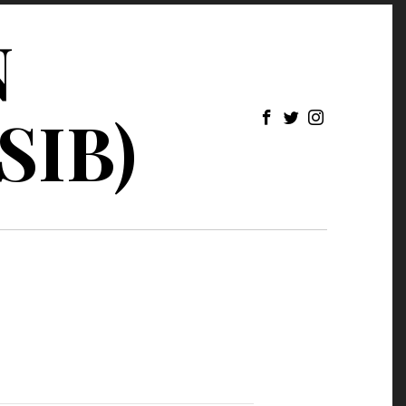
N
SIB)