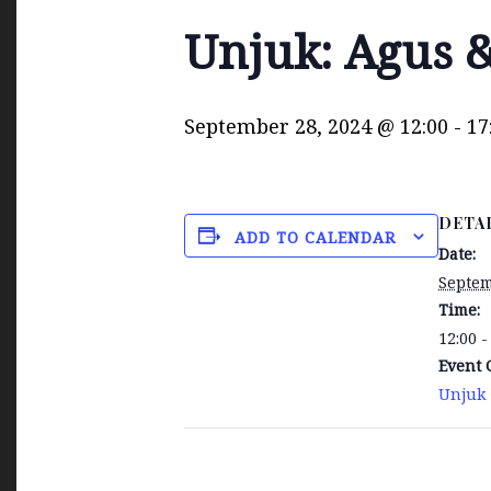
Unjuk: Agus &
September 28, 2024 @ 12:00
-
17
DETA
ADD TO CALENDAR
Date:
Septem
Time:
12:00 -
Event 
Unjuk