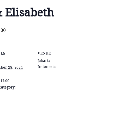
 Elisabeth
:00
ILS
VENUE
Jakarta
Indonesia
ber 28, 2024
 17:00
Category: