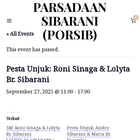
PARSADAAN
SIBARANI
0
(PORSIB)
« All Events
This event has passed.
Pesta Unjuk: Roni Sinaga & Lolyta
Br. Sibarani
September 27, 2025 @ 11:00
-
17:00
Terkait
3M: Roni Sinaga & Lolyta
Pesta Unjuk: Andre
Br. Sibarani
Sibarani & Maria Br.