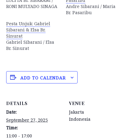
LOLYTA Br. SIBARANI /
Pasaribu
RONI MULYADO SINAGA
Andre Sibarani / Maria
Br. Pasaribu
Pesta Unjuk: Gabriel
Sibarani & Elsa Br.
Sinurat
Gabriel Sibarani / Elsa
Br. Sinurat
ADD TO CALENDAR
DETAILS
VENUE
Date:
Jakarta
Indonesia
September 27, 2025
Time:
11:00 - 17:00