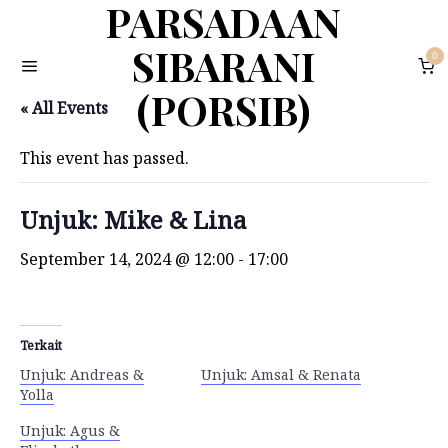
PARSADAAN
SIBARANI
0
(PORSIB)
« All Events
This event has passed.
Unjuk: Mike & Lina
September 14, 2024 @ 12:00
-
17:00
Terkait
Unjuk: Andreas &
Unjuk: Amsal & Renata
Yolla
Unjuk: Agus &