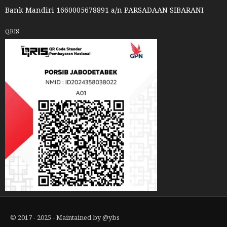
Bank Mandiri 1660005678891 a/n PARSADAAN SIBARANI
QRIS
© 2017 - 2025 - Maintained by
@ybs