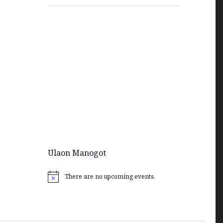
Ulaon Manogot
There are no upcoming events.
Notice