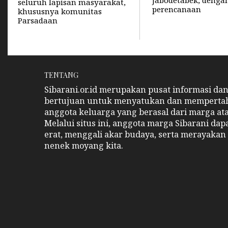
seluruh lapisan masyarakat,
perencanaan
khususnya komunitas
Parsadaan
TENTANG
Sibarani.or.id merupakan pusat informasi da
bertujuan untuk menyatukan dan memperta
anggota keluarga yang berasal dari marga at
Melalui situs ini, anggota marga Sibarani da
erat, menggali akar budaya, serta merayakan 
nenek moyang kita.