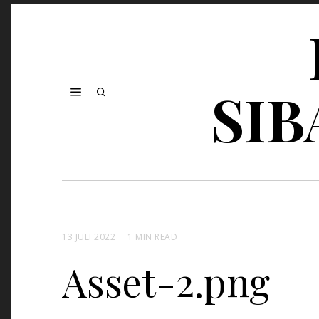
SIB
13 JULI 2022
1 MIN READ
Asset-2.png