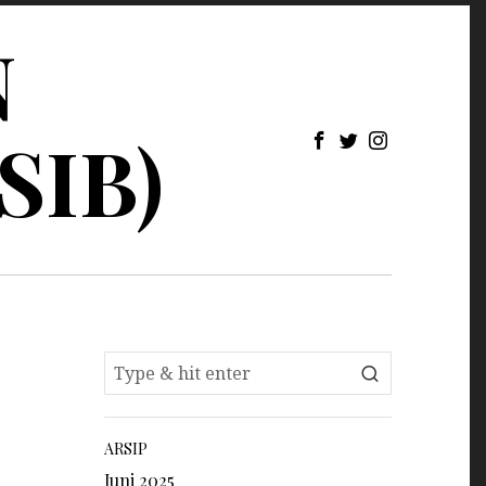
N
SIB)
ARSIP
Juni 2025